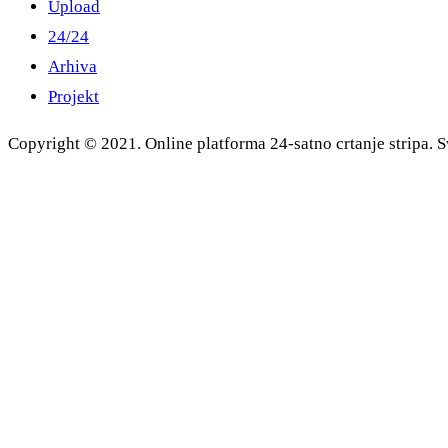
Upload
24/24
Arhiva
Projekt
Copyright © 2021. Online platforma 24-satno crtanje stripa. S