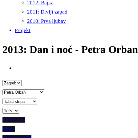
2012: Bajka
2011: Divlji zapad
2010: Prva ljubav
Projekt
2013: Dan i noć - Petra Orban
Prethodno
Iduće