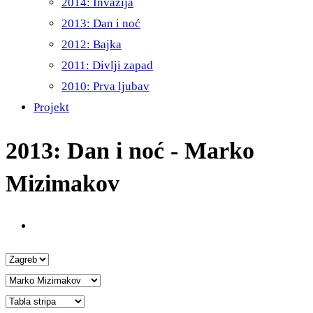
2014: Invazija
2013: Dan i noć
2012: Bajka
2011: Divlji zapad
2010: Prva ljubav
Projekt
2013: Dan i noć - Marko
Mizimakov