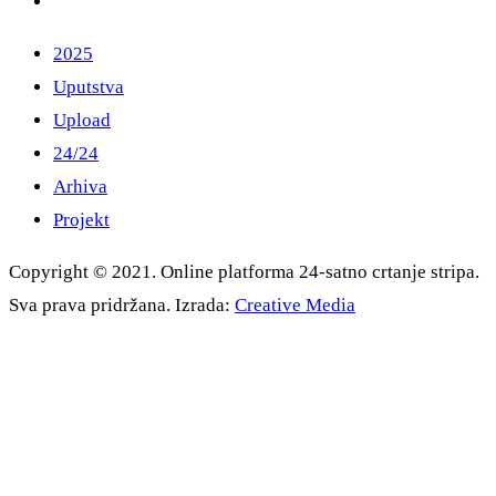
2025
Uputstva
Upload
24/24
Arhiva
Projekt
Copyright © 2021. Online platforma 24-satno crtanje stripa.
Sva prava pridržana. Izrada:
Creative Media