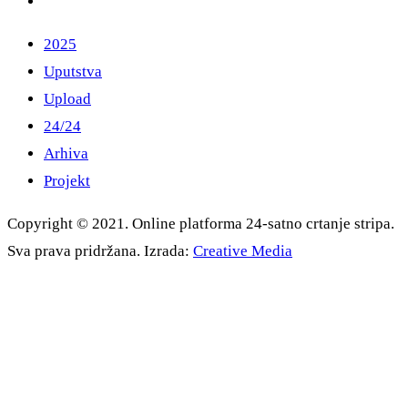
2025
Uputstva
Upload
24/24
Arhiva
Projekt
Copyright © 2021. Online platforma 24-satno crtanje stripa.
Sva prava pridržana. Izrada:
Creative Media