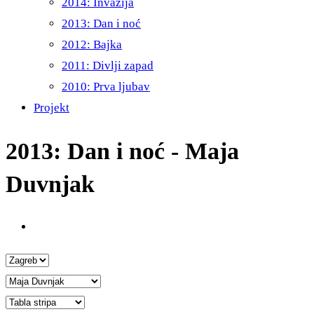
2014: Invazija
2013: Dan i noć
2012: Bajka
2011: Divlji zapad
2010: Prva ljubav
Projekt
2013: Dan i noć - Maja
Duvnjak