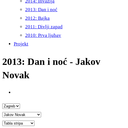
2014: Invazija
2013: Dan i noć
2012: Bajka
2011: Divlji zapad
2010: Prva ljubav
Projekt
2013: Dan i noć - Jakov
Novak