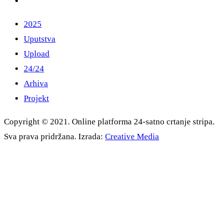
2025
Uputstva
Upload
24/24
Arhiva
Projekt
Copyright © 2021. Online platforma 24-satno crtanje stripa.
Sva prava pridržana. Izrada:
Creative Media