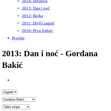
2014: Invazija
2013: Dan i noć
2012: Bajka
2011: Divlji zapad
2010: Prva ljubav
Projekt
2013: Dan i noć - Gordana
Bakić