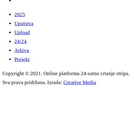
2025
Uputstva
Upload
24/24
Arhiva
Projekt
Copyright © 2021. Online platforma 24-satno crtanje stripa.
Sva prava pridržana. Izrada:
Creative Media