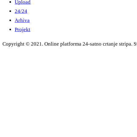
Upload
24/24
Arhiva
Projekt
Copyright © 2021. Online platforma 24-satno crtanje stripa. S