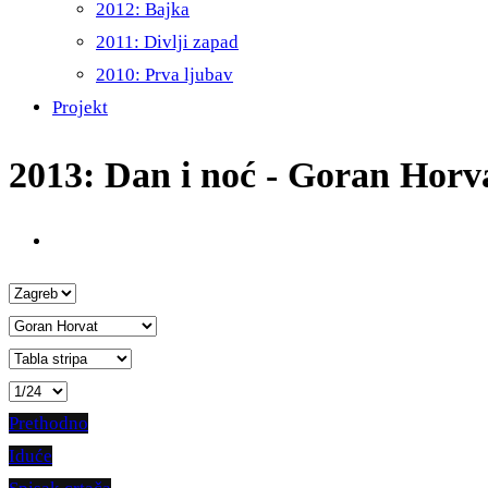
2012: Bajka
2011: Divlji zapad
2010: Prva ljubav
Projekt
2013: Dan i noć - Goran Horv
Prethodno
Iduće