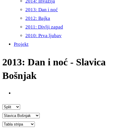
2014: Invazija
2013: Dan i noć
2012: Bajka
2011: Divlji zapad
2010: Prva ljubav
Projekt
2013: Dan i noć - Slavica
Bošnjak