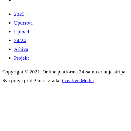
2025
Uputstva
Upload
24/24
Arhiva
Projekt
Copyright © 2021. Online platforma 24-satno crtanje stripa.
Sva prava pridržana. Izrada:
Creative Media