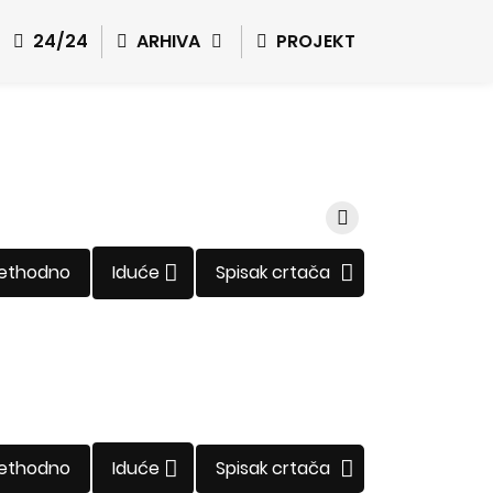
24/24
ARHIVA
PROJEKT
rethodno
Iduće
Spisak crtača
rethodno
Iduće
Spisak crtača