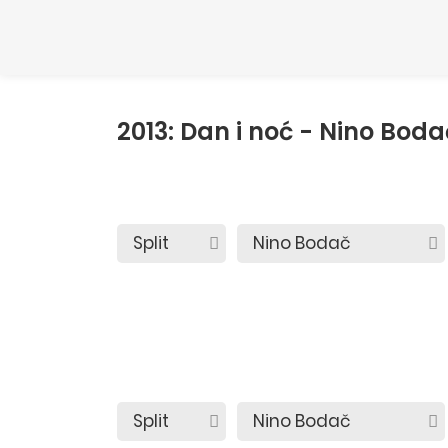
2013: Dan i noć - Nino Boda