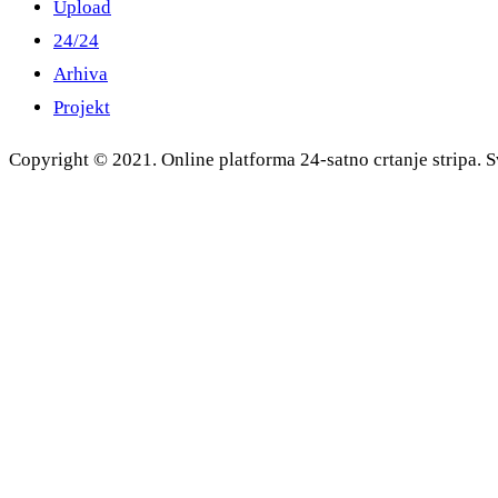
Upload
24/24
Arhiva
Projekt
Copyright © 2021. Online platforma 24-satno crtanje stripa. S