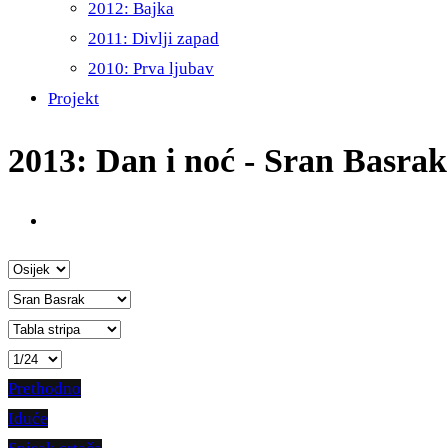
2012: Bajka
2011: Divlji zapad
2010: Prva ljubav
Projekt
2013: Dan i noć - Sran Basrak
Prethodno
Iduće