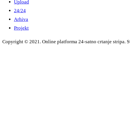
Upload
24/24
Arhiva
Projekt
Copyright © 2021. Online platforma 24-satno crtanje stripa. S