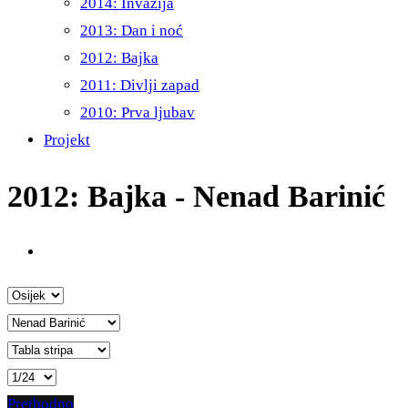
2014: Invazija
2013: Dan i noć
2012: Bajka
2011: Divlji zapad
2010: Prva ljubav
Projekt
2012: Bajka - Nenad Barinić
Prethodno