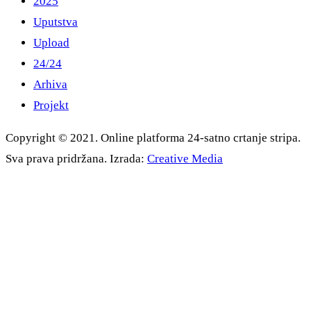
2025
Uputstva
Upload
24/24
Arhiva
Projekt
Copyright © 2021. Online platforma 24-satno crtanje stripa.
Sva prava pridržana. Izrada:
Creative Media