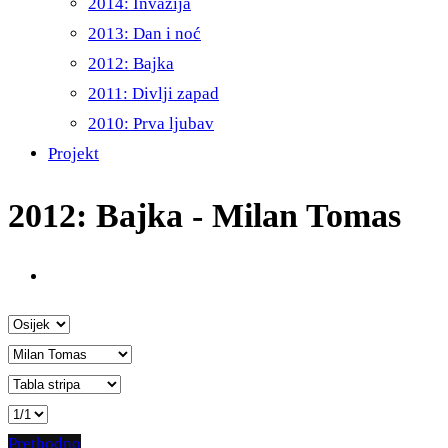
2014: Invazija
2013: Dan i noć
2012: Bajka
2011: Divlji zapad
2010: Prva ljubav
Projekt
2012: Bajka - Milan Tomas
Prethodno