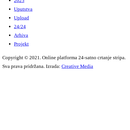
2025
Uputstva
Upload
24/24
Arhiva
Projekt
Copyright © 2021. Online platforma 24-satno crtanje stripa.
Sva prava pridržana. Izrada:
Creative Media