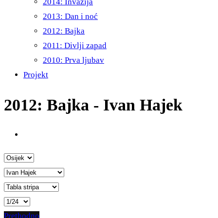
2014: Invazija
2013: Dan i noć
2012: Bajka
2011: Divlji zapad
2010: Prva ljubav
Projekt
2012: Bajka - Ivan Hajek
Prethodno