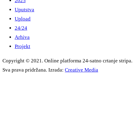
2025
Uputstva
Upload
24/24
Arhiva
Projekt
Copyright © 2021. Online platforma 24-satno crtanje stripa.
Sva prava pridržana. Izrada:
Creative Media