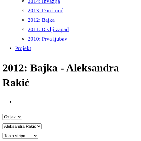
2014: Invazija
2013: Dan i noć
2012: Bajka
2011: Divlji zapad
2010: Prva ljubav
Projekt
2012: Bajka - Aleksandra
Rakić