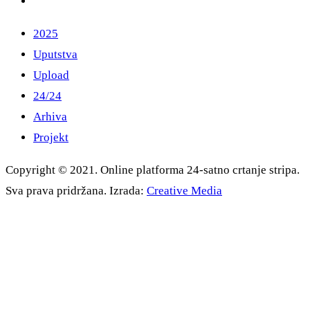
2025
Uputstva
Upload
24/24
Arhiva
Projekt
Copyright © 2021. Online platforma 24-satno crtanje stripa.
Sva prava pridržana. Izrada:
Creative Media