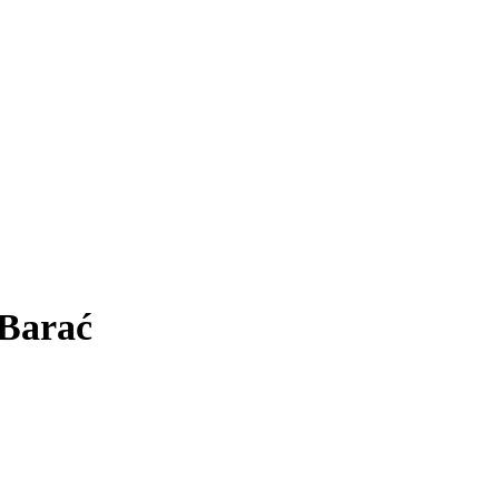
 Barać