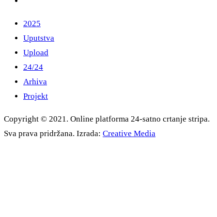
2025
Uputstva
Upload
24/24
Arhiva
Projekt
Copyright © 2021. Online platforma 24-satno crtanje stripa.
Sva prava pridržana. Izrada:
Creative Media