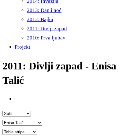
2014: Invazija
2013: Dan i noć
2012: Bajka
2011: Divlji zapad
2010: Prva ljubav
Projekt
2011: Divlji zapad - Enisa
Talić