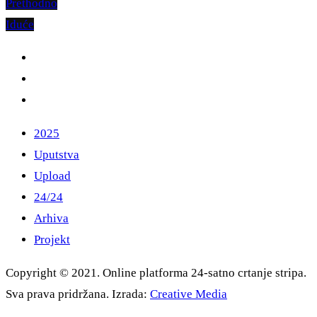
Prethodno
Iduće
2025
Uputstva
Upload
24/24
Arhiva
Projekt
Copyright © 2021. Online platforma 24-satno crtanje stripa.
Sva prava pridržana. Izrada:
Creative Media