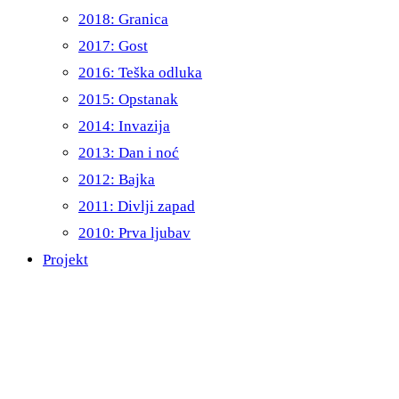
2018: Granica
2017: Gost
2016: Teška odluka
2015: Opstanak
2014: Invazija
2013: Dan i noć
2012: Bajka
2011: Divlji zapad
2010: Prva ljubav
Projekt