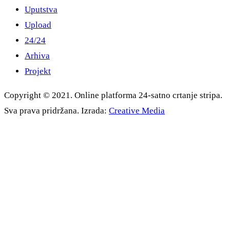
Uputstva
Upload
24/24
Arhiva
Projekt
Copyright © 2021. Online platforma 24-satno crtanje stripa.
Sva prava pridržana. Izrada:
Creative Media