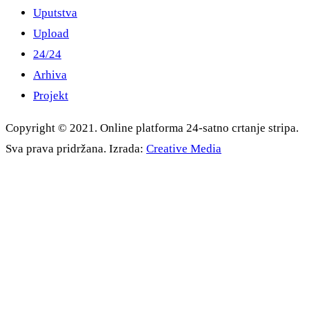
Uputstva
Upload
24/24
Arhiva
Projekt
Copyright © 2021. Online platforma 24-satno crtanje stripa.
Sva prava pridržana. Izrada:
Creative Media