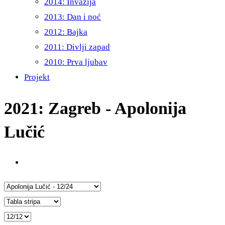
2014: Invazija
2013: Dan i noć
2012: Bajka
2011: Divlji zapad
2010: Prva ljubav
Projekt
2021: Zagreb - Apolonija
Lučić