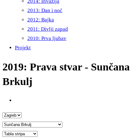
2014: Invazija
2013: Dan i noć
2012: Bajka
2011: Divlji zapad
2010: Prva ljubav
Projekt
2019: Prava stvar - Sunčana
Brkulj