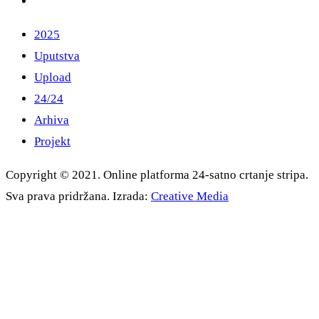
2025
Uputstva
Upload
24/24
Arhiva
Projekt
Copyright © 2021. Online platforma 24-satno crtanje stripa.
Sva prava pridržana. Izrada:
Creative Media