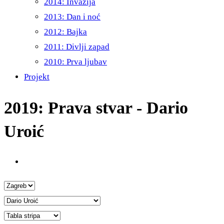
2014: Invazija
2013: Dan i noć
2012: Bajka
2011: Divlji zapad
2010: Prva ljubav
Projekt
2019: Prava stvar - Dario
Uroić