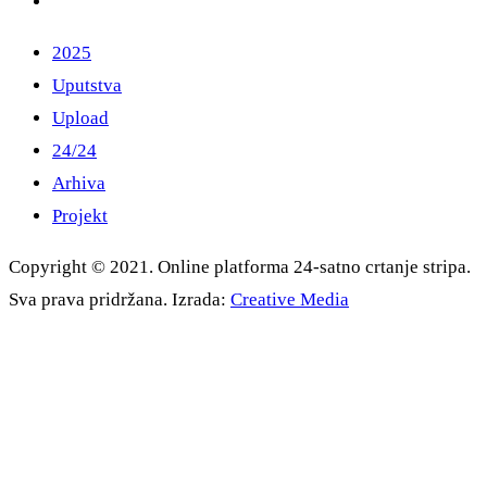
2025
Uputstva
Upload
24/24
Arhiva
Projekt
Copyright © 2021. Online platforma 24-satno crtanje stripa.
Sva prava pridržana. Izrada:
Creative Media