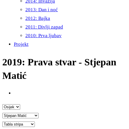
2014: Invazija
2013: Dan i noć
2012: Bajka
2011: Divlji zapad
2010: Prva ljubav
Projekt
2019: Prava stvar - Stjepan
Matić