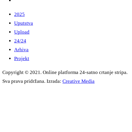
2025
Uputstva
Upload
24/24
Arhiva
Projekt
Copyright © 2021. Online platforma 24-satno crtanje stripa.
Sva prava pridržana. Izrada:
Creative Media