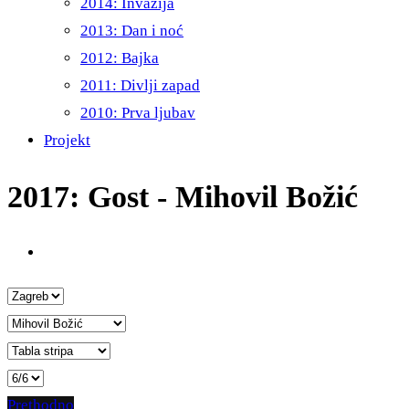
2014: Invazija
2013: Dan i noć
2012: Bajka
2011: Divlji zapad
2010: Prva ljubav
Projekt
2017: Gost - Mihovil Božić
Prethodno