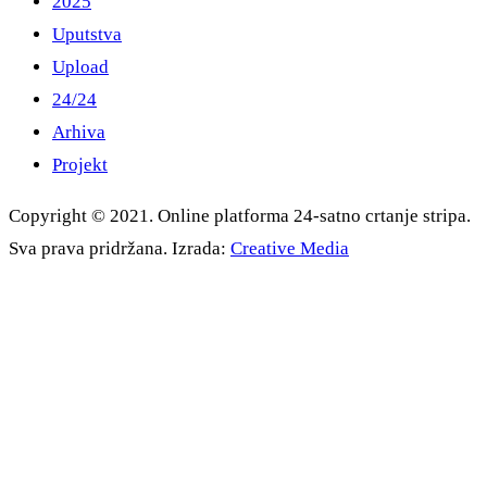
2025
Uputstva
Upload
24/24
Arhiva
Projekt
Copyright © 2021. Online platforma 24-satno crtanje stripa.
Sva prava pridržana. Izrada:
Creative Media