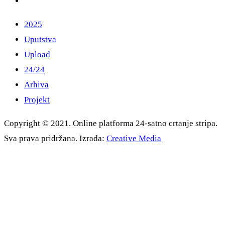
2025
Uputstva
Upload
24/24
Arhiva
Projekt
Copyright © 2021. Online platforma 24-satno crtanje stripa.
Sva prava pridržana. Izrada:
Creative Media