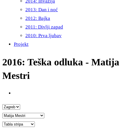
2014: Invazija
2013: Dan i noć
2012: Bajka
2011: Divlji zapad
2010: Prva ljubav
Projekt
2016: Teška odluka - Matija
Mestri