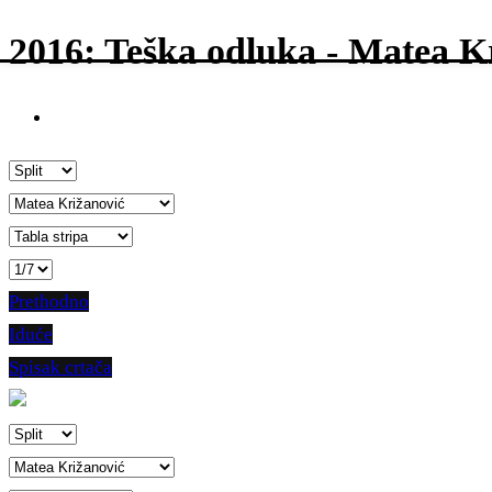
2016: Teška odluka - Matea K
Prethodno
Iduće
Spisak crtača