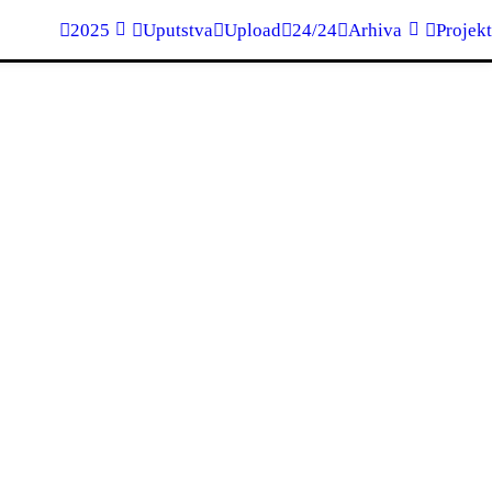
2025
Uputstva
Upload
24/24
Arhiva
Projekt