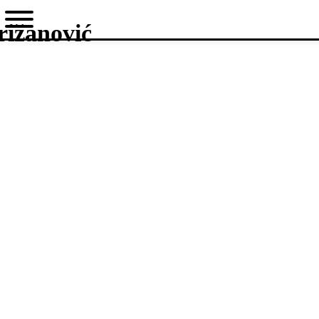
rižanović