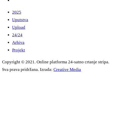
2025
Uputstva
Upload
24/24
Arhiva
Projekt
Copyright © 2021. Online platforma 24-satno crtanje stripa.
Sva prava pridržana. Izrada:
Creative Media