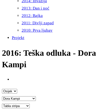
2014: Invazija
2013: Dan i noć
2012: Bajka
2011: Divlji zapad
2010: Prva ljubav
Projekt
2016: Teška odluka - Dora
Kampi