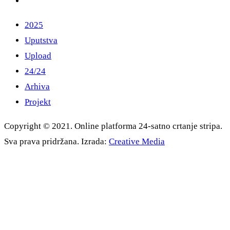
2025
Uputstva
Upload
24/24
Arhiva
Projekt
Copyright © 2021. Online platforma 24-satno crtanje stripa.
Sva prava pridržana. Izrada:
Creative Media