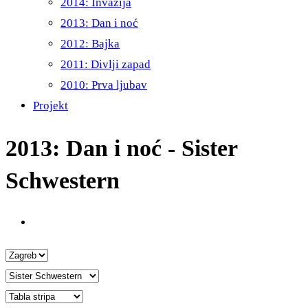
2014: Invazija
2013: Dan i noć
2012: Bajka
2011: Divlji zapad
2010: Prva ljubav
Projekt
2013: Dan i noć - Sister
Schwestern