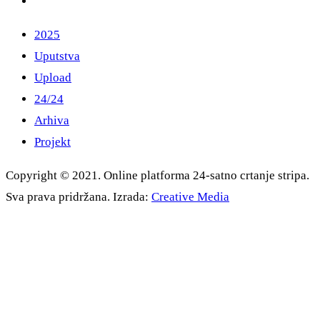
2025
Uputstva
Upload
24/24
Arhiva
Projekt
Copyright © 2021. Online platforma 24-satno crtanje stripa.
Sva prava pridržana. Izrada:
Creative Media