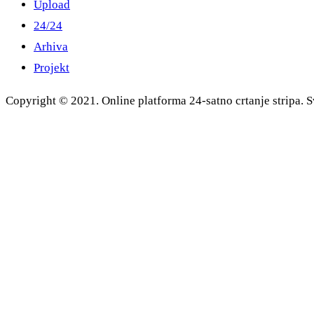
Upload
24/24
Arhiva
Projekt
Copyright © 2021. Online platforma 24-satno crtanje stripa. S