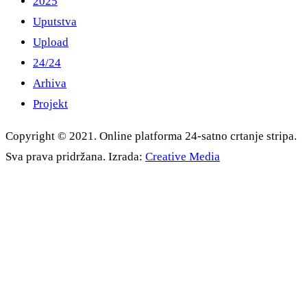
2025
Uputstva
Upload
24/24
Arhiva
Projekt
Copyright © 2021. Online platforma 24-satno crtanje stripa.
Sva prava pridržana. Izrada:
Creative Media