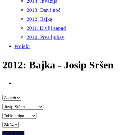
2014: Invazija
2013: Dan i noć
2012: Bajka
2011: Divlji zapad
2010: Prva ljubav
Projekt
2012: Bajka - Josip Sršen
Prethodno