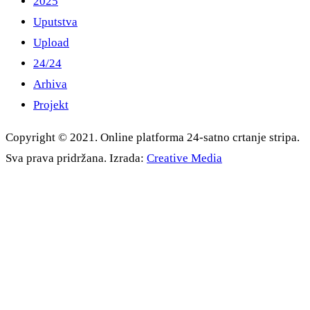
2025
Uputstva
Upload
24/24
Arhiva
Projekt
Copyright © 2021. Online platforma 24-satno crtanje stripa.
Sva prava pridržana. Izrada:
Creative Media