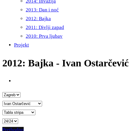
2014: Invazija
2013: Dan i noć
2012: Bajka
2011: Divlji zapad
2010: Prva ljubav
Projekt
2012: Bajka - Ivan Ostarčević
Prethodno