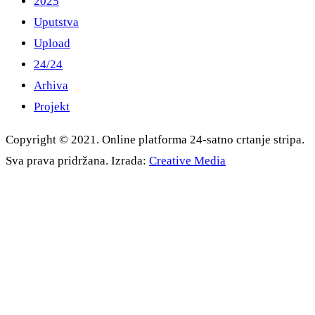
2025
Uputstva
Upload
24/24
Arhiva
Projekt
Copyright © 2021. Online platforma 24-satno crtanje stripa.
Sva prava pridržana. Izrada:
Creative Media