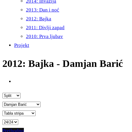
2014: Invazija
2013: Dan i noć
2012: Bajka
2011: Divlji zapad
2010: Prva ljubav
Projekt
2012: Bajka - Damjan Barić
Prethodno