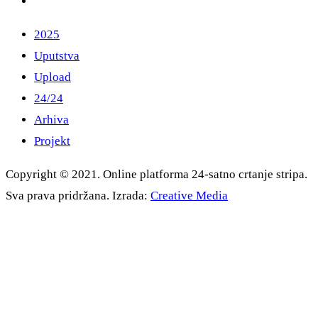
2025
Uputstva
Upload
24/24
Arhiva
Projekt
Copyright © 2021. Online platforma 24-satno crtanje stripa.
Sva prava pridržana. Izrada:
Creative Media