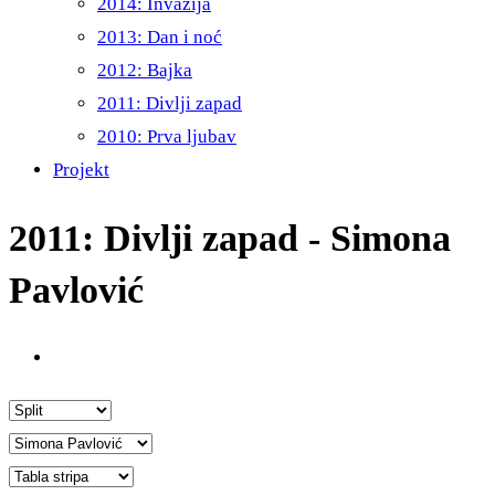
2014: Invazija
2013: Dan i noć
2012: Bajka
2011: Divlji zapad
2010: Prva ljubav
Projekt
2011: Divlji zapad - Simona
Pavlović