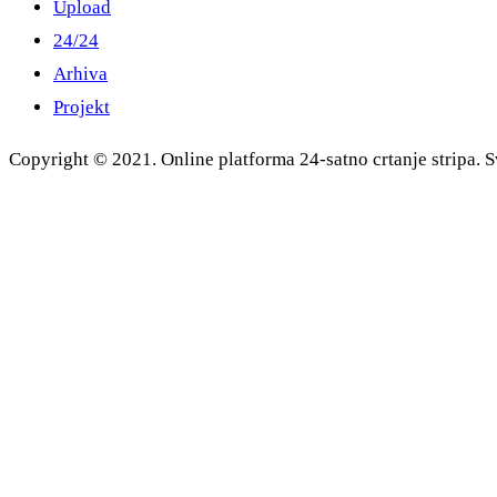
Upload
24/24
Arhiva
Projekt
Copyright © 2021. Online platforma 24-satno crtanje stripa. S