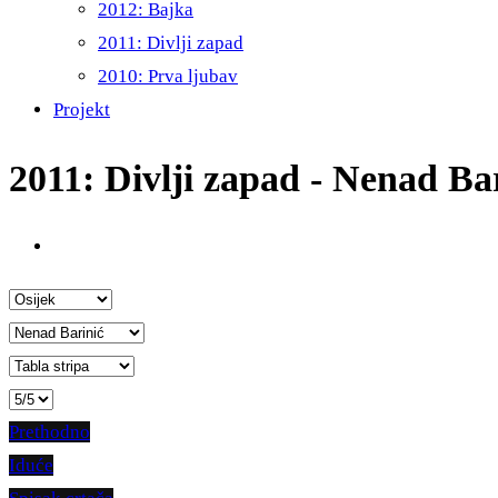
2012: Bajka
2011: Divlji zapad
2010: Prva ljubav
Projekt
2011: Divlji zapad - Nenad Ba
Prethodno
Iduće