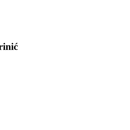
rinić