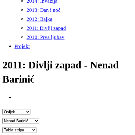
2014: Invazija
2013: Dan i noć
2012: Bajka
2011: Divlji zapad
2010: Prva ljubav
Projekt
2011: Divlji zapad - Nenad
Barinić