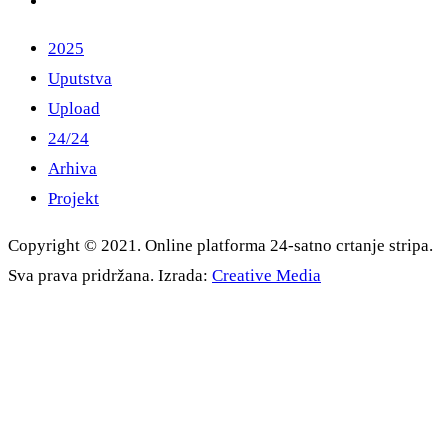
2025
Uputstva
Upload
24/24
Arhiva
Projekt
Copyright © 2021. Online platforma 24-satno crtanje stripa.
Sva prava pridržana. Izrada:
Creative Media