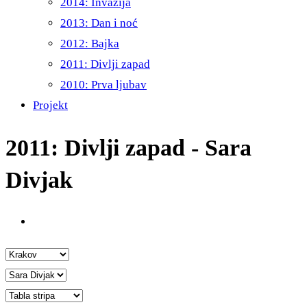
2014: Invazija
2013: Dan i noć
2012: Bajka
2011: Divlji zapad
2010: Prva ljubav
Projekt
2011: Divlji zapad - Sara
Divjak