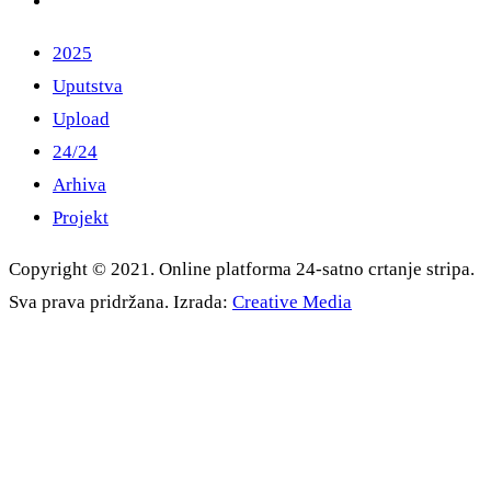
2025
Uputstva
Upload
24/24
Arhiva
Projekt
Copyright © 2021. Online platforma 24-satno crtanje stripa.
Sva prava pridržana. Izrada:
Creative Media